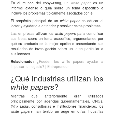
En el mundo del copywriting,
un
white paper
es un
informe extenso o guía sobre un tema específico e
incluye los problemas típicamente asociados con él.
El propósito principal de un
white paper
es educar al
lector y ayudarle a entender y resolver estos problemas.
Las empresas utilizan los
white papers
para comunicar
sus ideas sobre un tema específico, argumentando por
qué su producto es la mejor opción o presentando sus
resultados de investigación sobre un tema particular a
sus lectores.
Relacionado:
¿Pueden los white papers ayudar a
impulsar tu negocio? | Entrepreneur
¿Qué industrias utilizan los
white papers
?
Mientras que anteriormente eran utilizados
principalmente por agencias gubernamentales, ONGs,
think tanks
, consultorías e instituciones financieras, los
white papers
han tenido un auge en otras industrias