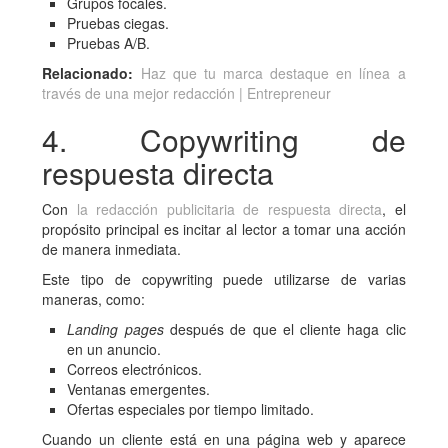
Grupos focales.
Pruebas ciegas.
Pruebas A/B.
Relacionado:
Haz que tu marca destaque en línea a
través de una mejor redacción | Entrepreneur
4. Copywriting de
respuesta directa
Con
la redacción publicitaria de respuesta directa
, el
propósito principal es incitar al lector a tomar una acción
de manera inmediata.
Este tipo de copywriting puede utilizarse de varias
maneras, como:
Landing pages
después de que el cliente haga clic
en un anuncio.
Correos electrónicos.
Ventanas emergentes.
Ofertas especiales por tiempo limitado.
Cuando un cliente está en una página web y aparece