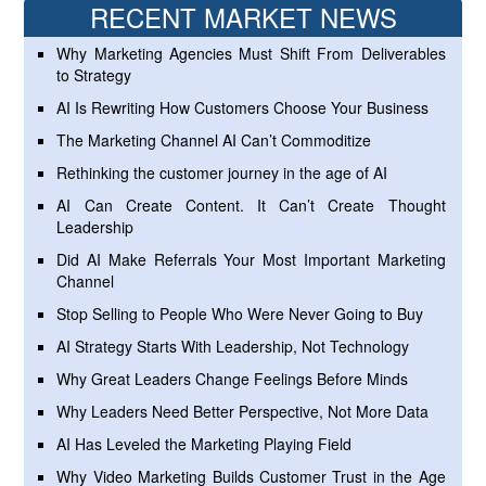
RECENT MARKET NEWS
Why Marketing Agencies Must Shift From Deliverables
to Strategy
AI Is Rewriting How Customers Choose Your Business
The Marketing Channel AI Can’t Commoditize
Rethinking the customer journey in the age of AI
AI Can Create Content. It Can’t Create Thought
Leadership
Did AI Make Referrals Your Most Important Marketing
Channel
Stop Selling to People Who Were Never Going to Buy
AI Strategy Starts With Leadership, Not Technology
Why Great Leaders Change Feelings Before Minds
Why Leaders Need Better Perspective, Not More Data
AI Has Leveled the Marketing Playing Field
Why Video Marketing Builds Customer Trust in the Age