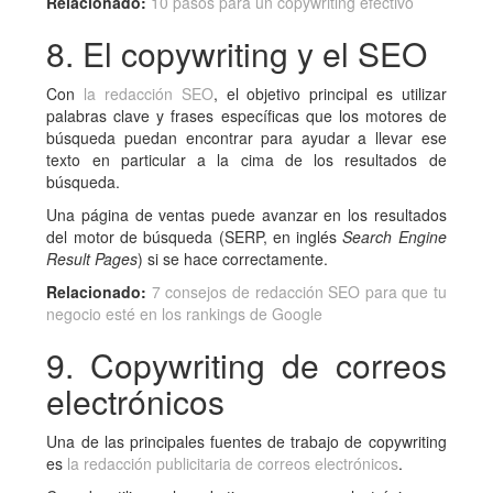
Relacionado:
10 pasos para un copywriting efectivo
8. El copywriting y el SEO
Con
la redacción SEO
, el objetivo principal es utilizar
palabras clave y frases específicas que los motores de
búsqueda puedan encontrar para ayudar a llevar ese
texto en particular a la cima de los resultados de
búsqueda.
Una página de ventas puede avanzar en los resultados
del motor de búsqueda (SERP, en inglés
Search Engine
Result Pages
) si se hace correctamente.
Relacionado:
7 consejos de redacción SEO para que tu
negocio esté en los rankings de Google
9. Copywriting de correos
electrónicos
Una de las principales fuentes de trabajo de copywriting
es
la redacción publicitaria de correos electrónicos
.