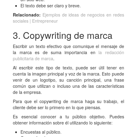
El texto debe ser claro y breve.
Relacionado:
Ejemplos de ideas de negocios en redes
sociales | Entrepreneur
3. Copywriting de marca
Escribir un texto efectivo que comunique el mensaje de
la marca es de suma importancia en
la redacción
publicitaria de marca
.
Al escribir este tipo de texto, puede ser útil tener en
cuenta la imagen principal y voz de la marca. Esto puede
venir de un logotipo, su canción principal, una frase
común que utilizan o incluso una de las características
de la empresa.
Para que el copywriting de marca haga su trabajo, el
cliente debe ser lo primero en lo que piensas.
Es esencial conocer a tu público objetivo. Puedes
obtener información sobre él utilizando lo siguiente:
Encuestas al público.