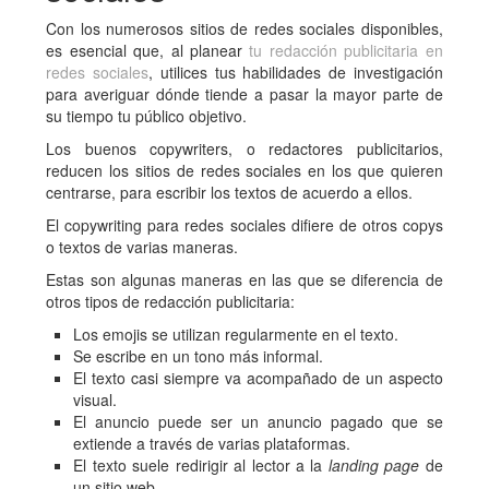
Con los numerosos sitios de redes sociales disponibles,
es esencial que, al planear
tu redacción publicitaria en
redes sociales
, utilices tus habilidades de investigación
para averiguar dónde tiende a pasar la mayor parte de
su tiempo tu público objetivo.
Los buenos copywriters, o redactores publicitarios,
reducen los sitios de redes sociales en los que quieren
centrarse, para escribir los textos de acuerdo a ellos.
El copywriting para redes sociales difiere de otros copys
o textos de varias maneras.
Estas son algunas maneras en las que se diferencia de
otros tipos de redacción publicitaria:
Los emojis se utilizan regularmente en el texto.
Se escribe en un tono más informal.
El texto casi siempre va acompañado de un aspecto
visual.
El anuncio puede ser un anuncio pagado que se
extiende a través de varias plataformas.
El texto suele redirigir al lector a la
landing page
de
un sitio web.