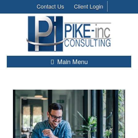
Contact Us
Client Login
Main Menu