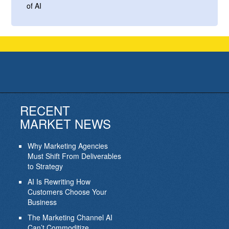
of AI
RECENT
MARKET NEWS
Why Marketing Agencies
Must Shift From Deliverables
to Strategy
AI Is Rewriting How
Customers Choose Your
Business
The Marketing Channel AI
Can’t Commoditize